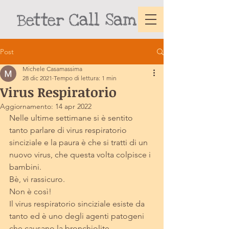
Post
Michele Casamassima
28 dic 2021
Tempo di lettura: 1 min
Virus Respiratorio
Aggiornamento:
14 apr 2022
Nelle ultime settimane si è sentito 
tanto parlare di virus respiratorio 
sinciziale e la paura è che si tratti di un 
nuovo virus, che questa volta colpisce i 
bambini.
Bè, vi rassicuro.
Non è così!
Il virus respiratorio sinciziale esiste da 
tanto ed è uno degli agenti patogeni 
che causano la bronchiolite.