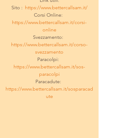
Link utili:
Sito :  
https://www.bettercallsam.it/
Corsi Online:  
https://www.bettercallsam.it/corsi-
online
Svezzamento:  
https://www.bettercallsam.it/corso-
svezzamento
Paracolpi:  
https://www.bettercallsam.it/sos-
paracolpi
Paracadute:  
https://www.bettercallsam.it/sosparacad
ute