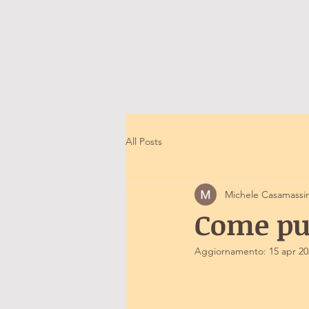
All Posts
Michele Casamassi
Come pul
Aggiornamento:
15 apr 2