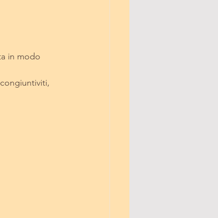
ita in modo 
congiuntiviti, 