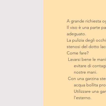
A grande richiesta o
Il viso è una parte p
adeguato. 
La pulizia degli occhi
stenosi del dotto lac
Come fare? 
 Lavarsi bene le man
      evitare di co
      nostre mani.
 Con una garzina ste
      acqua bollita 
      Utilizzare un
      l’esterno.