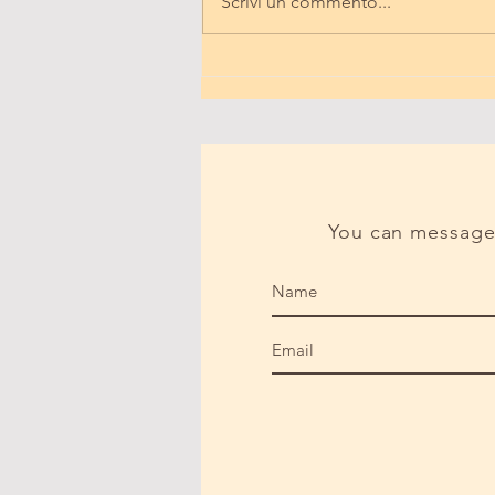
Scrivi un commento...
You can message 