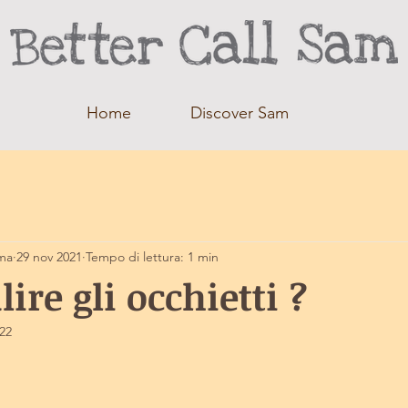
Home
Discover Sam
ma
29 nov 2021
Tempo di lettura: 1 min
ire gli occhietti ?
022