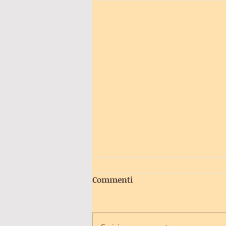
Commenti
Il Ciuccio