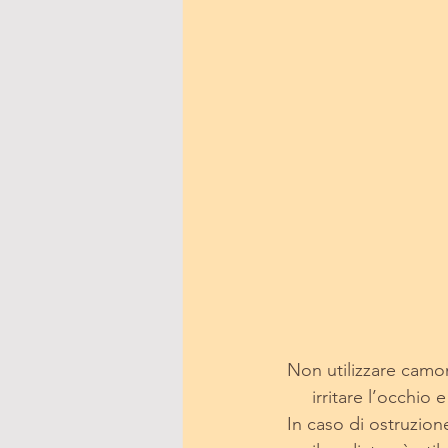
 Non utilizzare cam
      irritare l’occh
 In caso di ostruzio