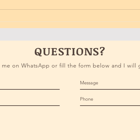
Aria Condizionata
QUESTIONS?
me on WhatsApp or fill the form below and I will 