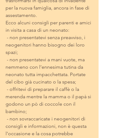
trasformarsi in qualcosa di invadente 
per la nuova famiglia, ancora in fase di 
assestamento. 
Ecco alcuni consigli per parenti e amici 
in visita a casa di un neonato: 
 - non presentatevi senza preavviso, i 
neogenitori hanno bisogno dei loro 
spazi; 
 - non presentatevi a mani vuote, ma 
nemmeno con l’ennesima tutina da 
neonato tutta impacchettata. Portate 
del cibo già cucinato o la spesa;
 - offritevi di preparare il caffè o la 
merenda mentre la mamma o il papà si 
godono un pò di coccole con il 
bambino; 
 - non sovraccaricate i neogenitori di 
consigli e informazioni, non è questa 
l’occasione e la cosa potrebbe 