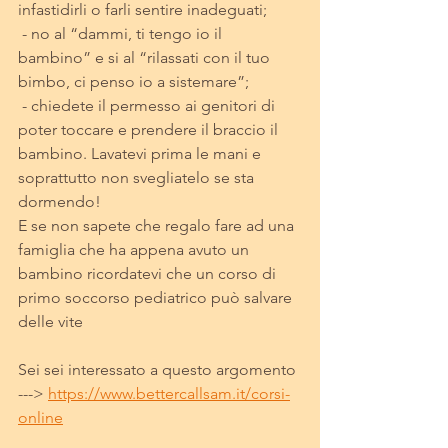
infastidirli o farli sentire inadeguati; 
 - no al “dammi, ti tengo io il 
bambino” e si al “rilassati con il tuo 
bimbo, ci penso io a sistemare”;
 - chiedete il permesso ai genitori di 
poter toccare e prendere il braccio il 
bambino. Lavatevi prima le mani e 
soprattutto non svegliatelo se sta 
dormendo! 
E se non sapete che regalo fare ad una 
famiglia che ha appena avuto un 
bambino ricordatevi che un corso di 
primo soccorso pediatrico può salvare 
delle vite 
Sei sei interessato a questo argomento 
---> 
https://www.bettercallsam.it/corsi-
online