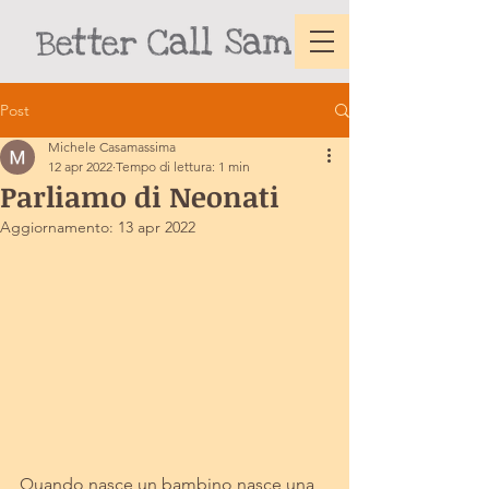
Post
Michele Casamassima
12 apr 2022
Tempo di lettura: 1 min
Parliamo di Neonati
Aggiornamento:
13 apr 2022
Quando nasce un bambino nasce una 